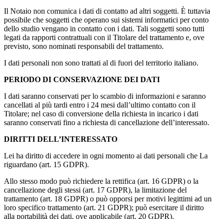
Il Notaio non comunica i dati di contatto ad altri soggetti. È tuttavia
possibile che soggetti che operano sui sistemi informatici per conto
dello studio vengano in contatto con i dati. Tali soggetti sono tutti
legati da rapporti contrattuali con il Titolare del trattamento e, ove
previsto, sono nominati responsabili del trattamento.
I dati personali non sono trattati al di fuori del territorio italiano.
PERIODO DI CONSERVAZIONE DEI DATI
I dati saranno conservati per lo scambio di informazioni e saranno
cancellati al più tardi entro i 24 mesi dall’ultimo contatto con il
Titolare; nel caso di conversione della richiesta in incarico i dati
saranno conservati fino a richiesta di cancellazione dell’interessato.
DIRITTI DELL’INTERESSATO
Lei ha diritto di accedere in ogni momento ai dati personali che La
riguardano (art. 15 GDPR).
Allo stesso modo può richiedere la rettifica (art. 16 GDPR) o la
cancellazione degli stessi (art. 17 GDPR), la limitazione del
trattamento (art. 18 GDPR) o può opporsi per motivi legittimi ad un
loro specifico trattamento (art. 21 GDPR); può esercitare il diritto
alla portabilità dei dati, ove applicabile (art. 20 GDPR).