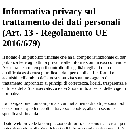
Informativa privacy sul
trattamento dei dati personali
(Art. 13 - Regolamento UE
2016/679)
Il notaio è un pubblico ufficiale che ha il compito istituzionale di dar
pubblica fede agli atti tra privati e alle informazioni in essi contenute.
Assicura nel contempo il controllo di legalità degli atti e una
qualificata assistenza giuridica. I dati personali da Lei forniti o
acquisiti nell’ambito della nostra attività saranno oggetto di
trattamento improntato ai principi di correttezza, liceità, trasparenza e
di tutela della Sua riservatezza e dei Suoi diritti, ai sensi delle vigenti
normative.
La navigazione non comporta alcun trattamento di dati personali ad
eccezione di quelli raccolti attraverso i cookie, alla cui sezione
specifica si rimanda.
Il sito web prevede la compilazione di form, che sono stati creati per
poter rispondere alla Sua richiesta di informazioni e/o documenti. A