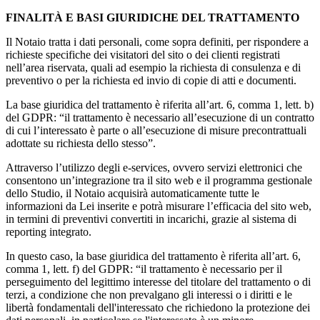
FINALITÀ E BASI GIURIDICHE DEL TRATTAMENTO
Il Notaio tratta i dati personali, come sopra definiti, per rispondere a
richieste specifiche dei visitatori del sito o dei clienti registrati
nell’area riservata, quali ad esempio la richiesta di consulenza e di
preventivo o per la richiesta ed invio di copie di atti e documenti.
La base giuridica del trattamento è riferita all’art. 6, comma 1, lett. b)
del GDPR: “il trattamento è necessario all’esecuzione di un contratto
di cui l’interessato è parte o all’esecuzione di misure precontrattuali
adottate su richiesta dello stesso”.
Attraverso l’utilizzo degli e-services, ovvero servizi elettronici che
consentono un’integrazione tra il sito web e il programma gestionale
dello Studio, il Notaio acquisirà automaticamente tutte le
informazioni da Lei inserite e potrà misurare l’efficacia del sito web,
in termini di preventivi convertiti in incarichi, grazie al sistema di
reporting integrato.
In questo caso, la base giuridica del trattamento è riferita all’art. 6,
comma 1, lett. f) del GDPR: “il trattamento è necessario per il
perseguimento del legittimo interesse del titolare del trattamento o di
terzi, a condizione che non prevalgano gli interessi o i diritti e le
libertà fondamentali dell'interessato che richiedono la protezione dei