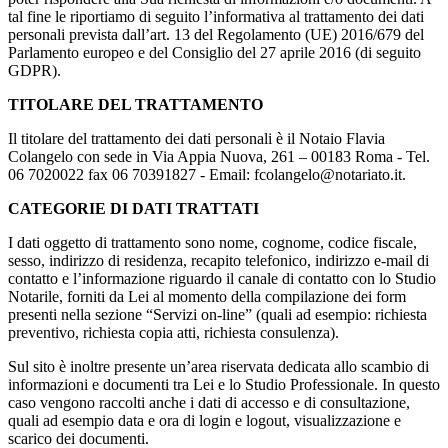
tal fine le riportiamo di seguito l’informativa al trattamento dei dati
personali prevista dall’art. 13 del Regolamento (UE) 2016/679 del
Parlamento europeo e del Consiglio del 27 aprile 2016 (di seguito
GDPR).
TITOLARE DEL TRATTAMENTO
Il titolare del trattamento dei dati personali è il Notaio Flavia
Colangelo con sede in Via Appia Nuova, 261 – 00183 Roma - Tel.
06 7020022 fax 06 70391827 - Email: fcolangelo@notariato.it.
CATEGORIE DI DATI TRATTATI
I dati oggetto di trattamento sono nome, cognome, codice fiscale,
sesso, indirizzo di residenza, recapito telefonico, indirizzo e-mail di
contatto e l’informazione riguardo il canale di contatto con lo Studio
Notarile, forniti da Lei al momento della compilazione dei form
presenti nella sezione “Servizi on-line” (quali ad esempio: richiesta
preventivo, richiesta copia atti, richiesta consulenza).
Sul sito è inoltre presente un’area riservata dedicata allo scambio di
informazioni e documenti tra Lei e lo Studio Professionale. In questo
caso vengono raccolti anche i dati di accesso e di consultazione,
quali ad esempio data e ora di login e logout, visualizzazione e
scarico dei documenti.