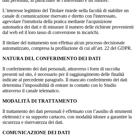
dati personali, in particolare se l'interessato è un minore.
L’interesse legittimo del Titolare risiede nella facoltà di stabilire un
canale di comunicazione riservato e diretto con l'interessato,
agevolare l'istruttoria della pratica mediante l'acquisizione
automatica dei dati e di misurare il numero delle richieste provenienti
dal web ed il loro tasso di conversione in incarichi.
Il titolare del trattamento non effettua alcun processo decisionale
automatizzato, compresa la profilazione di cui all’art. 22 del GDPR.
NATURA DEL CONFERIMENTO DEI DATI
Il conferimento dei dati personali, attraverso i form di raccolta
presenti sul sito, è necessario per il raggiungimento delle finalità
indicate al precedente paragrafo. Il mancato conferimento dei dati
determina l’impossibilità di entrare in contatto con lo Studio
attraverso il canale telematico.
MODALITÀ DI TRATTAMENTO
Il trattamento dei dati personali è effettuato con l’ausilio di strumenti
elettronici e su supporto cartaceo, con modalità idonee a garantire la
sicurezza e riservatezza dei dati.
COMUNICAZIONE DEI DATI