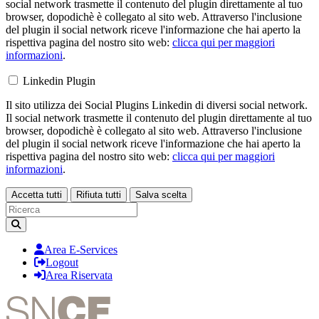
social network trasmette il contenuto del plugin direttamente al tuo
browser, dopodichè è collegato al sito web. Attraverso l'inclusione
del plugin il social network riceve l'informazione che hai aperto la
rispettiva pagina del nostro sito web:
clicca qui per maggiori
informazioni
.
Linkedin Plugin
Il sito utilizza dei Social Plugins Linkedin di diversi social network.
Il social network trasmette il contenuto del plugin direttamente al tuo
browser, dopodichè è collegato al sito web. Attraverso l'inclusione
del plugin il social network riceve l'informazione che hai aperto la
rispettiva pagina del nostro sito web:
clicca qui per maggiori
informazioni
.
Accetta tutti
Rifiuta tutti
Salva scelta
Loading...
Area E-Services
Logout
Area Riservata