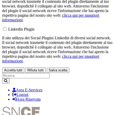
social network trasmette il contenuto del plugin direttamente al tuo
browser, dopodichè è collegato al sito web. Attraverso l'inclusione
del plugin il social network riceve l'informazione che hai aperto la
rispettiva pagina del nostro sito web:
clicca qui per maggiori
informazioni
.
Linkedin Plugin
Il sito utilizza dei Social Plugins Linkedin di diversi social network.
Il social network trasmette il contenuto del plugin direttamente al tuo
browser, dopodichè è collegato al sito web. Attraverso l'inclusione
del plugin il social network riceve l'informazione che hai aperto la
rispettiva pagina del nostro sito web:
clicca qui per maggiori
informazioni
.
Accetta tutti
Rifiuta tutti
Salva scelta
Loading...
Area E-Services
Logout
Area Riservata